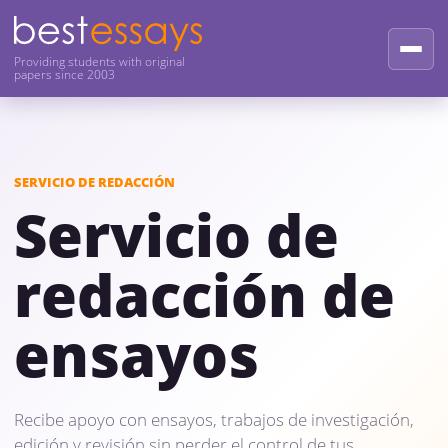
Providing students with original
papers since 2003
SERVICIO DE REDACCIÓN
Servicio de
redacción de
ensayos
Recibe apoyo con ensayos, trabajos de investigación,
edición y revisión sin perder el control de tus